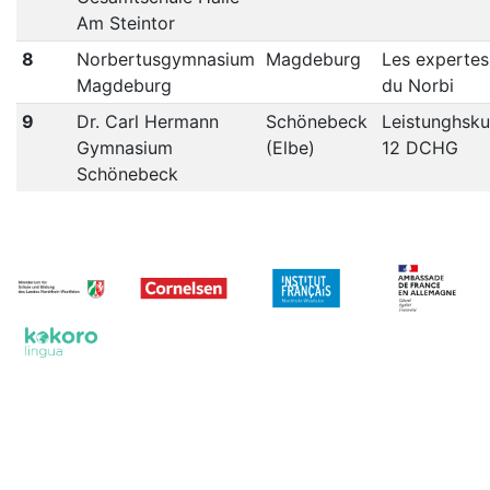
Am Steintor
8
Norbertusgymnasium
Magdeburg
Les expertes
Magdeburg
du Norbi
9
Dr. Carl Hermann
Schönebeck
Leistunghsku
Gymnasium
(Elbe)
12 DCHG
Schönebeck