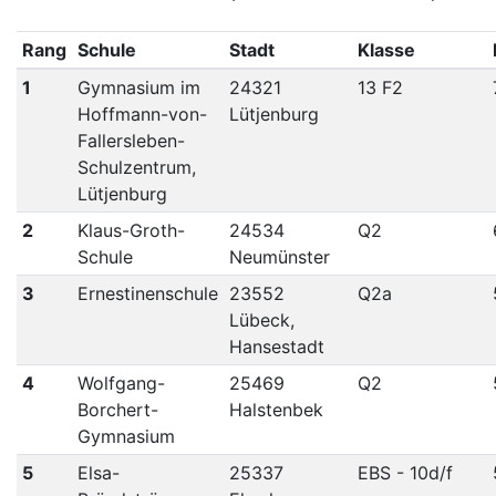
Rang
Schule
Stadt
Klasse
1
Gymnasium im
24321
13 F2
Hoffmann-von-
Lütjenburg
Fallersleben-
Schulzentrum,
Lütjenburg
2
Klaus-Groth-
24534
Q2
Schule
Neumünster
3
Ernestinenschule
23552
Q2a
Lübeck,
Hansestadt
4
Wolfgang-
25469
Q2
Borchert-
Halstenbek
Gymnasium
5
Elsa-
25337
EBS - 10d/f