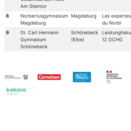
Am Steintor
8
Norbertusgymnasium
Magdeburg
Les expertes
Magdeburg
du Norbi
9
Dr. Carl Hermann
Schönebeck
Leistunghsku
Gymnasium
(Elbe)
12 DCHG
Schönebeck