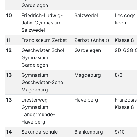
Gardelegen
10
Friedrich-Ludwig-
Salzwedel
Les coqs
Jahn-Gymnasium
Koch
Salzwedel
11
Francisceum Zerbst
Zerbst (Anhalt)
Klasse 8
12
Geschwister Scholl
Gardelegen
9D GSG 
Gymnasium
Gardelegen
13
Gymnasium
Magdeburg
8/3
Geschwister-Scholl
Magdeburg
13
Diesterweg-
Havelberg
Französi
Gymnasium
Klasse 8
Tangermünde-
Havelberg
14
Sekundarschule
Blankenburg
9/10