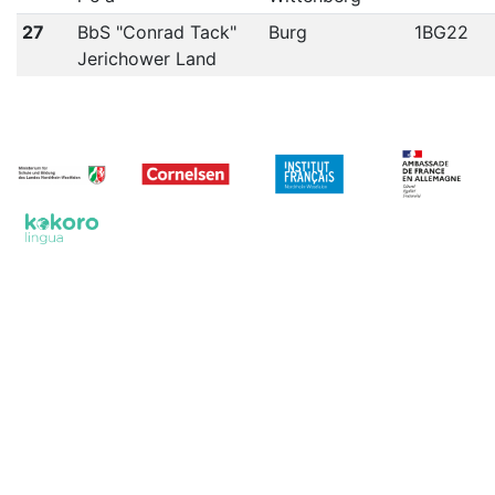
27
BbS "Conrad Tack"
Burg
1BG22
Jerichower Land