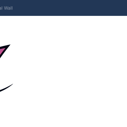
l Wall