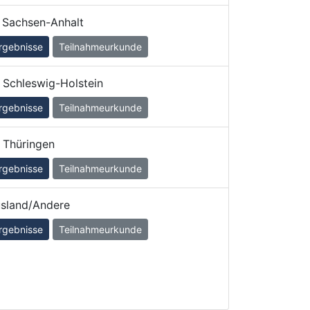
Sachsen-Anhalt
rgebnisse
Teilnahmeurkunde
Schleswig-Holstein
rgebnisse
Teilnahmeurkunde
Thüringen
rgebnisse
Teilnahmeurkunde
sland/Andere
rgebnisse
Teilnahmeurkunde