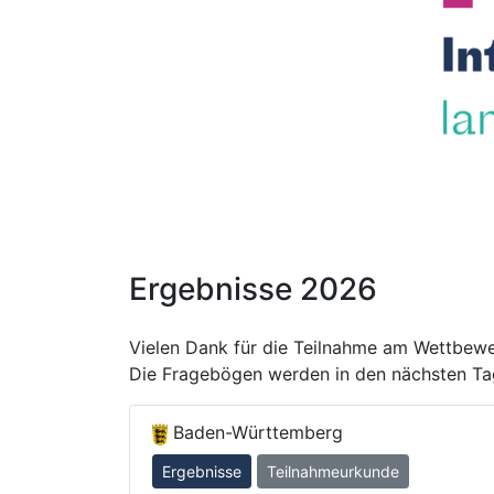
Ergebnisse 2026
Vielen Dank für die Teilnahme am Wettbewe
Die Fragebögen werden in den nächsten T
Baden-Württemberg
Ergebnisse
Teilnahmeurkunde