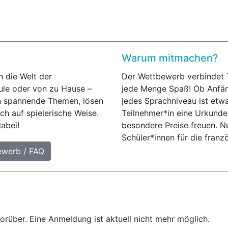
Warum mitmachen?
n die Welt der
Der Wettbewerb verbindet 
ule oder von zu Hause –
jede Menge Spaß! Ob Anfäng
n spannende Themen, lösen
jedes Sprachniveau ist etw
ch auf spielerische Weise.
Teilnehmer*in eine Urkunde
dabei!
besondere Preise freuen. Nu
Schüler*innen für die franz
ewerb / FAQ
rüber. Eine Anmeldung ist aktuell nicht mehr möglich.