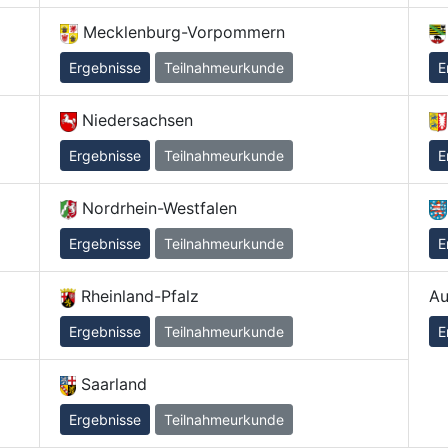
Mecklenburg-Vorpommern
Ergebnisse
Teilnahmeurkunde
E
Niedersachsen
Ergebnisse
Teilnahmeurkunde
E
Nordrhein-Westfalen
Ergebnisse
Teilnahmeurkunde
E
Rheinland-Pfalz
Au
Ergebnisse
Teilnahmeurkunde
E
Saarland
Ergebnisse
Teilnahmeurkunde