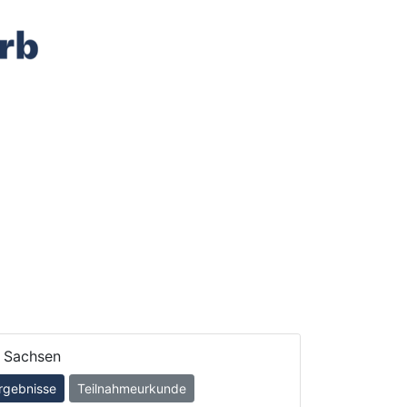
Sachsen
rgebnisse
Teilnahmeurkunde