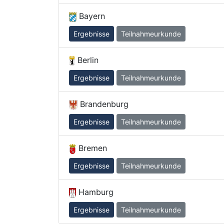
Bayern
Ergebnisse
Teilnahmeurkunde
Berlin
Ergebnisse
Teilnahmeurkunde
Brandenburg
Ergebnisse
Teilnahmeurkunde
Bremen
Ergebnisse
Teilnahmeurkunde
Hamburg
Ergebnisse
Teilnahmeurkunde