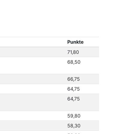
Punkte
71,80
68,50
66,75
64,75
64,75
59,80
58,30