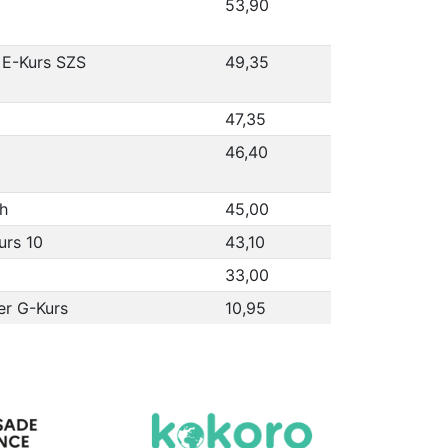
53,90
 E-Kurs SZS
49,35
47,35
46,40
h
45,00
urs 10
43,10
33,00
er G-Kurs
10,95