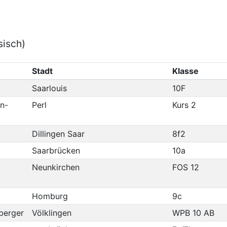
sisch)
Stadt
Klasse
Saarlouis
10F
n-
Perl
Kurs 2
Dillingen Saar
8f2
Saarbrücken
10a
Neunkirchen
FOS 12
Homburg
9c
berger
Völklingen
WPB 10 AB