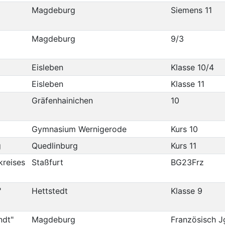
Magdeburg
Siemens 11
Magdeburg
9/3
Eisleben
Klasse 10/4
Eisleben
Klasse 11
Gräfenhainichen
10
Gymnasium Wernigerode
Kurs 10
g
Quedlinburg
Kurs 11
kreises
Staßfurt
BG23Frz
"
Hettstedt
Klasse 9
ndt"
Magdeburg
Französisch J