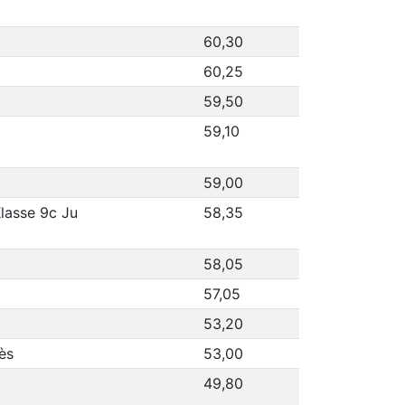
60,30
60,25
59,50
59,10
59,00
lasse 9c Ju
58,35
58,05
57,05
53,20
ès
53,00
49,80