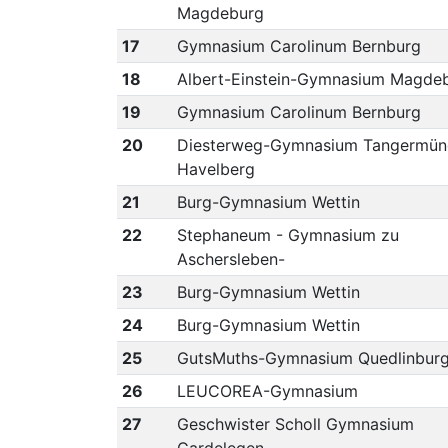
Magdeburg
17
Gymnasium Carolinum Bernburg
18
Albert-Einstein-Gymnasium Magde
19
Gymnasium Carolinum Bernburg
20
Diesterweg-Gymnasium Tangermün
Havelberg
21
Burg-Gymnasium Wettin
22
Stephaneum - Gymnasium zu
Aschersleben-
23
Burg-Gymnasium Wettin
24
Burg-Gymnasium Wettin
25
GutsMuths-Gymnasium Quedlinbur
26
LEUCOREA-Gymnasium
27
Geschwister Scholl Gymnasium