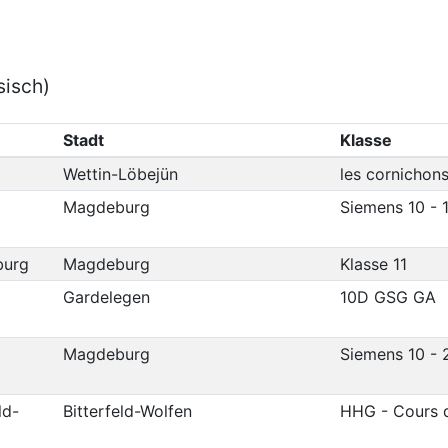
sisch)
Stadt
Klasse
Wettin-Löbejün
les cornichon
Magdeburg
Siemens 10 - 
burg
Magdeburg
Klasse 11
Gardelegen
10D GSG GA
Magdeburg
Siemens 10 - 
ld-
Bitterfeld-Wolfen
HHG - Cours d