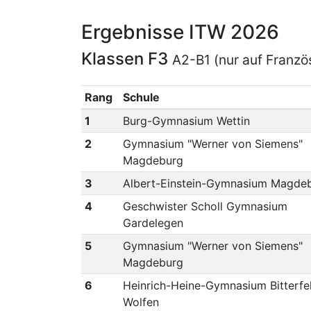
Ergebnisse ITW 2026
Klassen F3
A2-B1 (nur auf Franzö
Rang
Schule
1
Burg-Gymnasium Wettin
2
Gymnasium "Werner von Siemens"
Magdeburg
3
Albert-Einstein-Gymnasium Magde
4
Geschwister Scholl Gymnasium
Gardelegen
5
Gymnasium "Werner von Siemens"
Magdeburg
6
Heinrich-Heine-Gymnasium Bitterfe
Wolfen