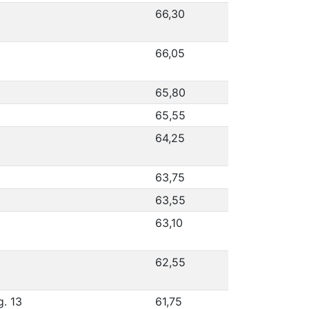
66,30
66,05
65,80
65,55
64,25
63,75
63,55
63,10
62,55
g. 13
61,75