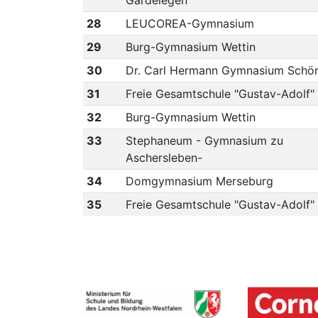
Gardelegen
28
LEUCOREA-Gymnasium
29
Burg-Gymnasium Wettin
30
Dr. Carl Hermann Gymnasium Schö
31
Freie Gesamtschule "Gustav-Adolf"
32
Burg-Gymnasium Wettin
33
Stephaneum - Gymnasium zu
Aschersleben-
34
Domgymnasium Merseburg
35
Freie Gesamtschule "Gustav-Adolf"