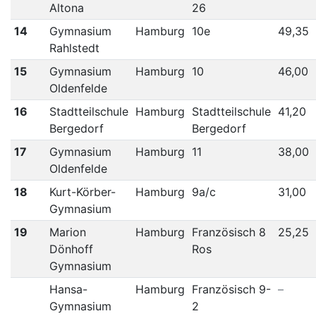
Altona
26
14
Gymnasium
Hamburg
10e
49,35
Rahlstedt
15
Gymnasium
Hamburg
10
46,00
Oldenfelde
16
Stadtteilschule
Hamburg
Stadtteilschule
41,20
Bergedorf
Bergedorf
17
Gymnasium
Hamburg
11
38,00
Oldenfelde
18
Kurt-Körber-
Hamburg
9a/c
31,00
Gymnasium
19
Marion
Hamburg
Französisch 8
25,25
Dönhoff
Ros
Gymnasium
Hansa-
Hamburg
Französisch 9-
–
Gymnasium
2