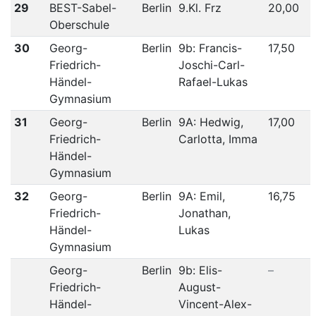
29
BEST-Sabel-
Berlin
9.Kl. Frz
20,00
Oberschule
30
Georg-
Berlin
9b: Francis-
17,50
Friedrich-
Joschi-Carl-
Händel-
Rafael-Lukas
Gymnasium
31
Georg-
Berlin
9A: Hedwig,
17,00
Friedrich-
Carlotta, Imma
Händel-
Gymnasium
32
Georg-
Berlin
9A: Emil,
16,75
Friedrich-
Jonathan,
Händel-
Lukas
Gymnasium
Georg-
Berlin
9b: Elis-
–
Friedrich-
August-
Händel-
Vincent-Alex-