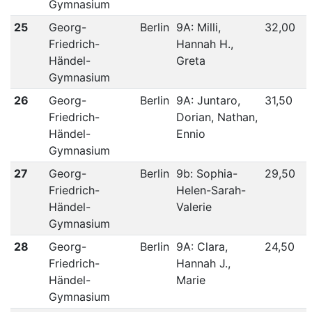
Gymnasium
25
Georg-
Berlin
9A: Milli,
32,00
Friedrich-
Hannah H.,
Händel-
Greta
Gymnasium
26
Georg-
Berlin
9A: Juntaro,
31,50
Friedrich-
Dorian, Nathan,
Händel-
Ennio
Gymnasium
27
Georg-
Berlin
9b: Sophia-
29,50
Friedrich-
Helen-Sarah-
Händel-
Valerie
Gymnasium
28
Georg-
Berlin
9A: Clara,
24,50
Friedrich-
Hannah J.,
Händel-
Marie
Gymnasium