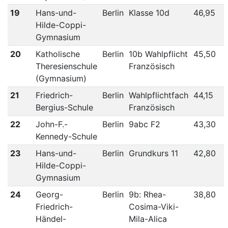
19
Hans-und-
Berlin
Klasse 10d
46,95
Hilde-Coppi-
Gymnasium
20
Katholische
Berlin
10b Wahlpflicht
45,50
Theresienschule
Französisch
(Gymnasium)
21
Friedrich-
Berlin
Wahlpflichtfach
44,15
Bergius-Schule
Französisch
22
John-F.-
Berlin
9abc F2
43,30
Kennedy-Schule
23
Hans-und-
Berlin
Grundkurs 11
42,80
Hilde-Coppi-
Gymnasium
24
Georg-
Berlin
9b: Rhea-
38,80
Friedrich-
Cosima-Viki-
Händel-
Mila-Alica