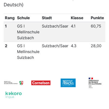
Deutsch)
Rang
Schule
Stadt
Klasse
Punkte
1
GS I
Sulzbach/Saar
4.1
60,75
Mellinschule
Sulzbach
2
GS I
Sulzbach/Saar
4.3
28,00
Mellinschule
Sulzbach