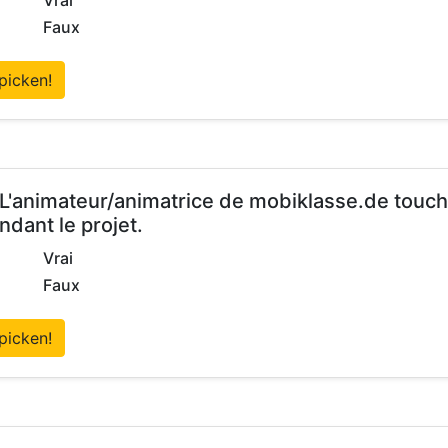
Vrai
Faux
picken!
 L'animateur/animatrice de mobiklasse.de touche
ndant le projet.
Vrai
Faux
picken!