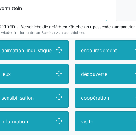
vermitteln
ordnen...
Verschiebe die gefärbten Kärtchen zur passenden umrandeten
 wieder in den unteren Bereich zu verschieben.
animation linguistique
encouragement
jeux
découverte
sensibilisation
coopération
information
visite