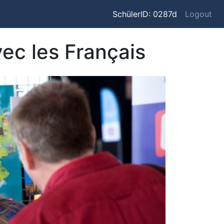
SchülerID: 0287d
Logout
ec les Français