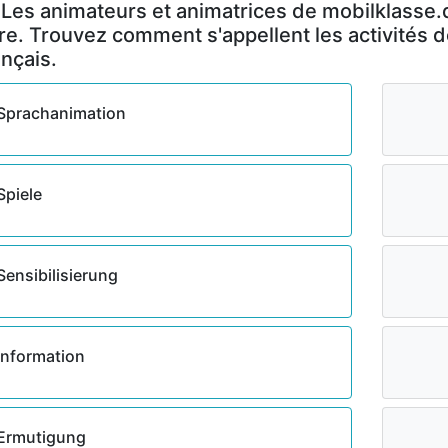
 Les animateurs et animatrices de mobilklasse
ire. Trouvez comment s'appellent les activités d
ançais.
Sprachanimation
Spiele
Sensibilisierung
Information
Ermutigung