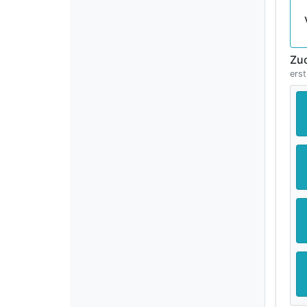
Zu
erst