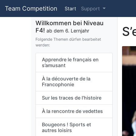
Team Competition
Start
Support
Willkommen bei Niveau
S’
F4!
ab dem 6. Lernjahr
Folgende Themen dürfen bearbeitet
werden:
Apprendre le français en
s’amusant
À la découverte de la
Francophonie
Sur les traces de l’histoire
À la rencontre de vedettes
Bougeons ! Sports et
autres loisirs