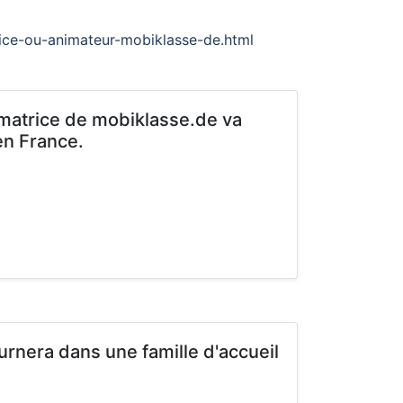
ice-ou-animateur-mobiklasse-de.html
imatrice de mobiklasse.de va
en France.
urnera dans une famille d'accueil