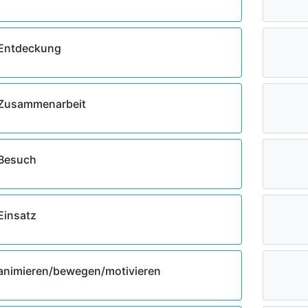
Entdeckung
Zusammenarbeit
Besuch
Einsatz
animieren/bewegen/motivieren