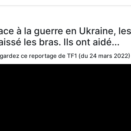
ace à la guerre en Ukraine, le
aissé les bras. Ils ont aidé...
gardez ce reportage de TF1 (du 24 mars 2022)