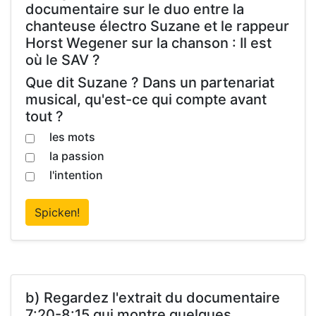
documentaire sur le duo entre la
chanteuse électro Suzane et le rappeur
Horst Wegener sur la chanson : Il est
où le SAV ?
Que dit Suzane ? Dans un partenariat
musical, qu'est-ce qui compte avant
tout ?
les mots
la passion
l'intention
Spicken!
b) Regardez l'extrait du documentaire
7:20-8:15 qui montre quelques