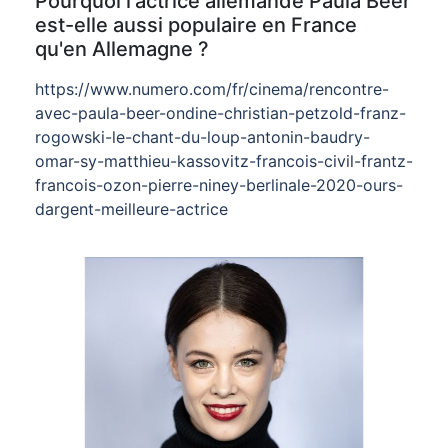
Pourquoi l'actrice allemande Paula Beer
est-elle aussi populaire en France
qu'en Allemagne ?
https://www.numero.com/fr/cinema/rencontre-
avec-paula-beer-ondine-christian-petzold-franz-
rogowski-le-chant-du-loup-antonin-baudry-
omar-sy-matthieu-kassovitz-francois-civil-frantz-
francois-ozon-pierre-niney-berlinale-2020-ours-
dargent-meilleure-actrice