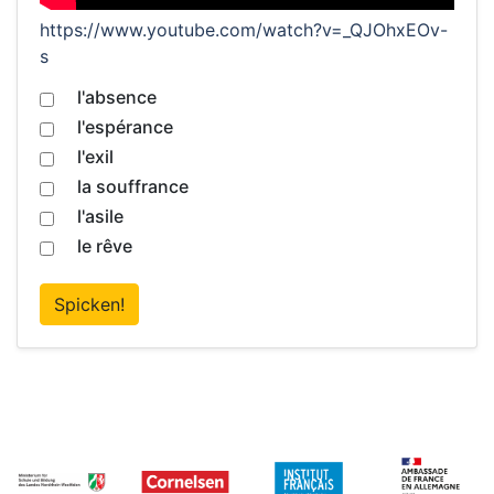
https://www.youtube.com/watch?v=_QJOhxEOv-
s
l'absence
l'espérance
l'exil
la souffrance
l'asile
le rêve
Spicken!