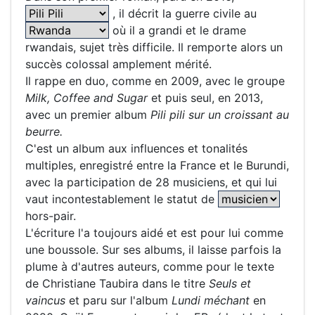
, il décrit la guerre civile au
où il a grandi et le drame
rwandais, sujet très difficile. Il remporte alors un
succès colossal amplement mérité.
Il rappe en duo, comme en 2009, avec le groupe
Milk, Coffee and Sugar
et puis seul, en 2013,
avec un premier album
Pili pili sur un croissant au
beurre.
C'est un album aux influences et tonalités
multiples, enregistré entre la France et le Burundi,
avec la participation de 28 musiciens, et qui lui
vaut incontestablement le statut de
hors-pair.
L'écriture l'a toujours aidé et est pour lui comme
une boussole. Sur ses albums, il laisse parfois la
plume à d'autres auteurs, comme pour le texte
de Christiane Taubira dans le titre
Seuls et
vaincus
et paru sur l'album
Lundi méchant
en