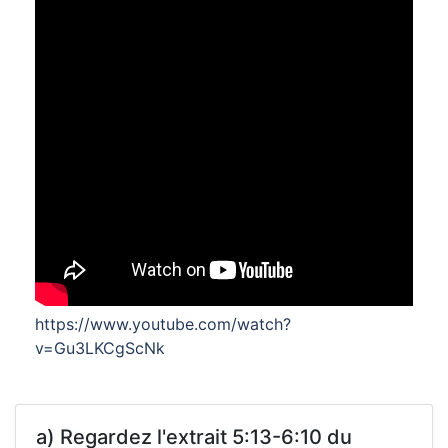
https://www.youtube.com/watch?
v=Gu3LKCgScNk
a) Regardez l'extrait 5:13-6:10 du