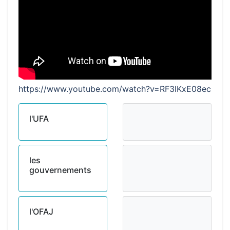
https://www.youtube.com/watch?v=RF3lKxE08ec
l'UFA
les
gouvernements
l'OFAJ