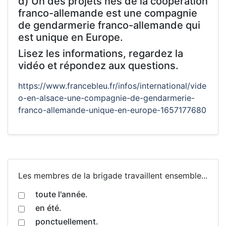
d) Un des projets nés de la coopération
franco-allemande est une compagnie
de gendarmerie franco-allemande qui
est unique en Europe.
Lisez les informations, regardez la
vidéo et répondez aux questions.
https://www.francebleu.fr/infos/international/vide
o-en-alsace-une-compagnie-de-gendarmerie-
franco-allemande-unique-en-europe-1657177680
Les membres de la brigade travaillent ensemble...
toute l'année.
en été.
ponctuellement.