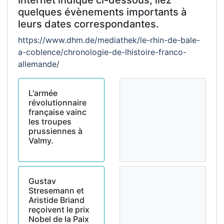
Internet indiqué ci-dessous, liez
quelques évènements importants à
leurs dates correspondantes.
https://www.dhm.de/mediathek/le-rhin-de-bale-
a-coblence/chronologie-de-lhistoire-franco-
allemande/
L'armée
révolutionnaire
française vainc
les troupes
prussiennes à
Valmy.
Gustav
Stresemann et
Aristide Briand
reçoivent le prix
Nobel de la Paix