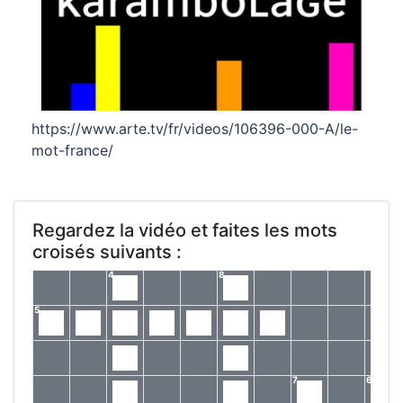
https://www.arte.tv/fr/videos/106396-000-A/le-
mot-france/
Regardez la vidéo et faites les mots
croisés suivants :
4
8
5
7
6