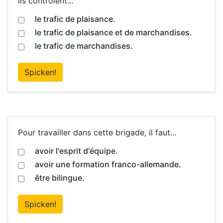
Ils contrôlent...
le trafic de plaisance.
le trafic de plaisance et de marchandises.
le trafic de marchandises.
Spicken!
Pour travailler dans cette brigade, il faut...
avoir l'esprit d'équipe.
avoir une formation franco-allemande.
être bilingue.
Spicken!