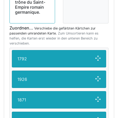
trône du Saint-
Empire romain
germanique.
Zuordnen...
Verschiebe die gefärbten Kärtchen zur
passenden umrandeten Karte.
Zum Umsortieren kann es
helfen, die Karten erst wieder in den unteren Bereich zu
verschieben.
1792
1926
1871