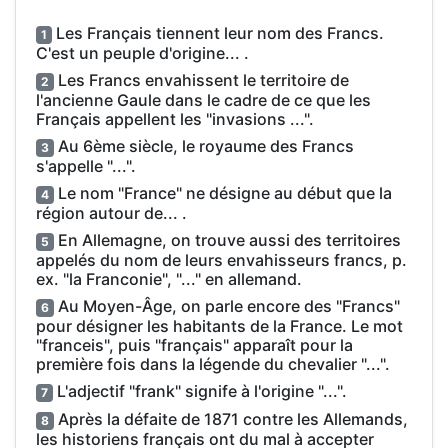
Les Français tiennent leur nom des Francs.
1
C'est un peuple d'origine... .
Les Francs envahissent le territoire de
2
l'ancienne Gaule dans le cadre de ce que les
Français appellent les "invasions ...".
Au 6ème siècle, le royaume des Francs
3
s'appelle "...".
Le nom "France" ne désigne au début que la
4
région autour de... .
En Allemagne, on trouve aussi des territoires
5
appelés du nom de leurs envahisseurs francs, p.
ex. "la Franconie", "..." en allemand.
Au Moyen-Âge, on parle encore des "Francs"
6
pour désigner les habitants de la France. Le mot
"franceis", puis "français" apparaît pour la
première fois dans la légende du chevalier "...".
L'adjectif "frank" signife à l'origine "...".
7
Après la défaite de 1871 contre les Allemands,
8
les historiens français ont du mal à accepter