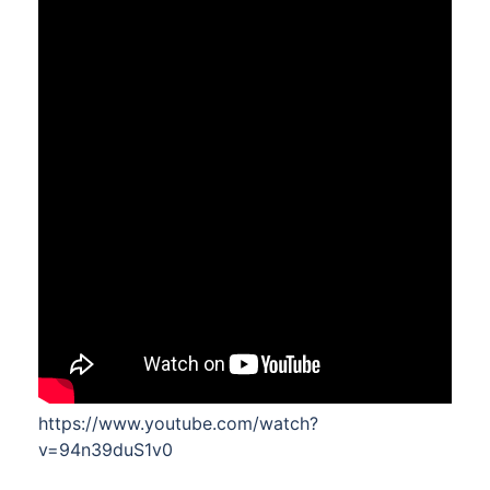
https://www.youtube.com/watch?
v=94n39duS1v0