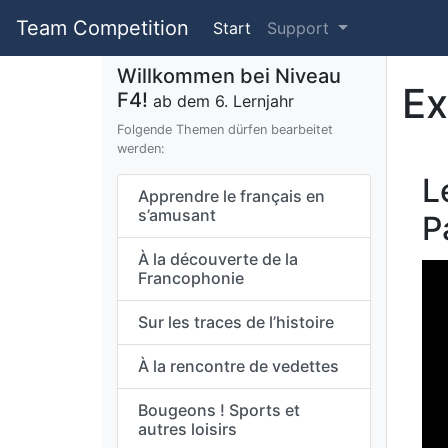
Team Competition
Start
Support
Willkommen bei Niveau
Ex
F4!
ab dem 6. Lernjahr
Folgende Themen dürfen bearbeitet
werden:
L
Apprendre le français en
s’amusant
P
À la découverte de la
Francophonie
Sur les traces de l’histoire
À la rencontre de vedettes
Bougeons ! Sports et
autres loisirs