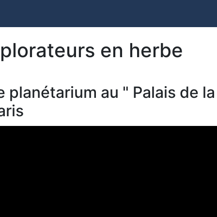
plorateurs en herbe
e planétarium au " Palais de l
aris