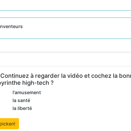
inventeurs
 Continuez à regarder la vidéo et cochez la bon
byrinthe high-tech ?
l'amusement
la santé
la liberté
picken!