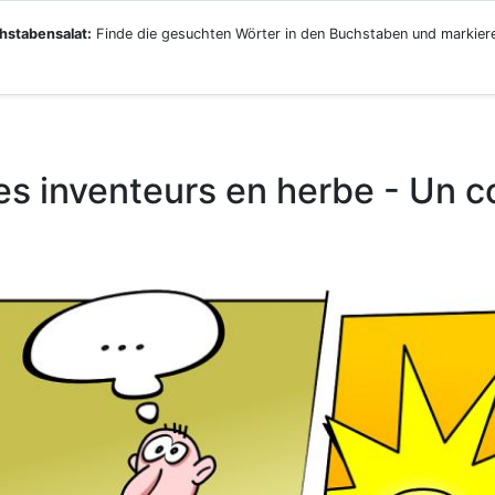
hstabensalat:
Finde die gesuchten Wörter in den Buchstaben und markiere
es inventeurs en herbe - Un 