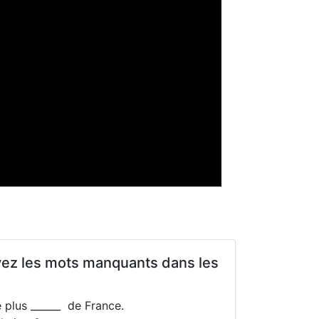
uvez les mots manquants dans les
e plus ______ de France.