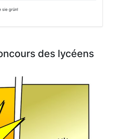
 sie grün!
concours des lycéens