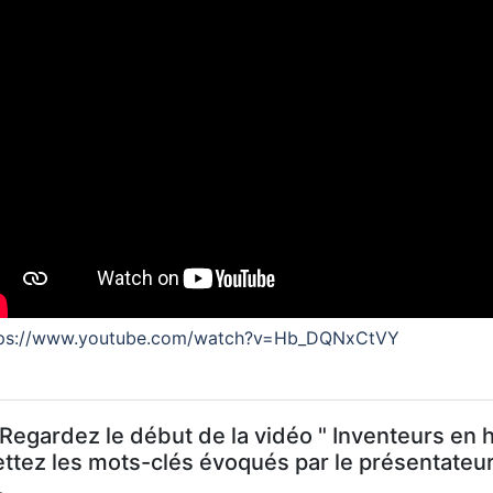
tps://www.youtube.com/watch?v=Hb_DQNxCtVY
 Regardez le début de la vidéo " Inventeurs en h
ttez les mots-clés évoqués par le présentateur