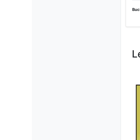
Buc
L