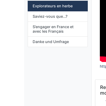
Explorateurs en herbe
Saviez-vous que…?
S’engager en France et
avec les Français
Danke und Umfrage
ht
Re
mo