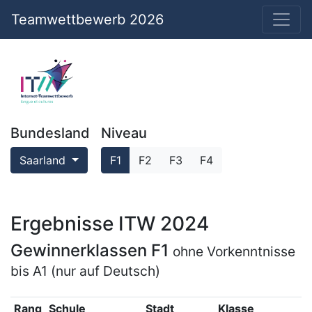
Teamwettbewerb 2026
Bundesland
Niveau
Saarland
F1
F2
F3
F4
Ergebnisse ITW 2024
Gewinnerklassen F1
ohne Vorkenntnisse
bis A1 (nur auf Deutsch)
Rang
Schule
Stadt
Klasse