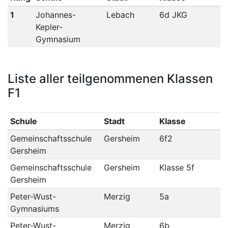
1
Johannes-
Lebach
6d JKG
Kepler-
Gymnasium
Liste aller teilgenommenen Klassen
F1
Schule
Stadt
Klasse
Gemeinschaftsschule
Gersheim
6f2
Gersheim
Gemeinschaftsschule
Gersheim
Klasse 5f
Gersheim
Peter-Wust-
Merzig
5a
Gymnasiums
Peter-Wust-
Merzig
6b