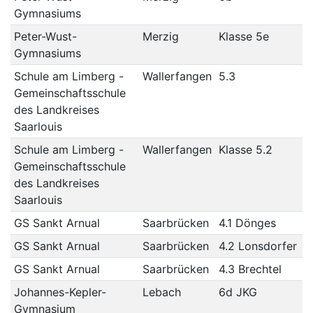
Gymnasiums
Peter-Wust-
Merzig
Klasse 5e
Gymnasiums
Schule am Limberg -
Wallerfangen
5.3
Gemeinschaftsschule
des Landkreises
Saarlouis
Schule am Limberg -
Wallerfangen
Klasse 5.2
Gemeinschaftsschule
des Landkreises
Saarlouis
GS Sankt Arnual
Saarbrücken
4.1 Dönges
GS Sankt Arnual
Saarbrücken
4.2 Lonsdorfer
GS Sankt Arnual
Saarbrücken
4.3 Brechtel
Johannes-Kepler-
Lebach
6d JKG
Gymnasium