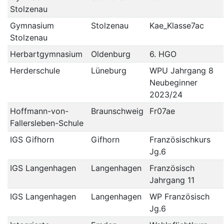
Stolzenau
Gymnasium
Stolzenau
Kae_Klasse7ac
Stolzenau
Herbartgymnasium
Oldenburg
6. HGO
Herderschule
Lüneburg
WPU Jahrgang 8
Neubeginner
2023/24
Hoffmann-von-
Braunschweig
Fr07ae
Fallersleben-Schule
IGS Gifhorn
Gifhorn
Französischkurs
Jg.6
IGS Langenhagen
Langenhagen
Französisch
Jahrgang 11
IGS Langenhagen
Langenhagen
WP Französisch
Jg.6