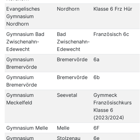
Evangelisches
Nordhorn
Klasse 6 Frz Hür
Gymnasium
Nordhorn
Gymnasium Bad
Bad
Französisch 6c
Zwischenahn-
Zwischenahn-
Edewecht
Edewecht
Gymnasium
Bremervörde
6a
Bremervörde
Gymnasium
Bremervörde
6b
Bremervörde
Gymnasium
Seevetal
Gymmeck
Meckelfeld
Französischkurs
Klasse 6
(2023/2024)
Gymnasium Melle
Melle
6F
Gymnasium
Stolzenau
6e