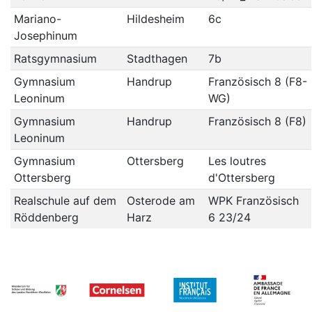
Mariano-
Hildesheim
6c
Josephinum
Ratsgymnasium
Stadthagen
7b
Gymnasium
Handrup
Französisch 8 (F8-
Leoninum
WG)
Gymnasium
Handrup
Französisch 8 (F8)
Leoninum
Gymnasium
Ottersberg
Les loutres
Ottersberg
d'Ottersberg
Realschule auf dem
Osterode am
WPK Französisch
Röddenberg
Harz
6 23/24