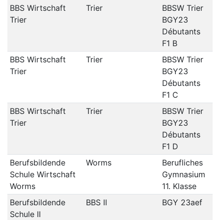
BBS Wirtschaft
Trier
BBSW Trier
Trier
BGY23
Débutants
F1 B
BBS Wirtschaft
Trier
BBSW Trier
Trier
BGY23
Débutants
F1 C
BBS Wirtschaft
Trier
BBSW Trier
Trier
BGY23
Débutants
F1 D
Berufsbildende
Worms
Berufliches
Schule Wirtschaft
Gymnasium
Worms
11. Klasse
Berufsbildende
BBS II
BGY 23aef
Schule II