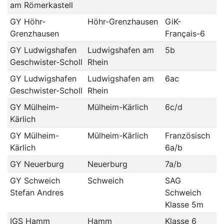
am Römerkastell
GY Höhr-
Höhr-Grenzhausen
GiK-
Grenzhausen
Français-6
GY Ludwigshafen
Ludwigshafen am
5b
Geschwister-Scholl
Rhein
GY Ludwigshafen
Ludwigshafen am
6ac
Geschwister-Scholl
Rhein
GY Mülheim-
Mülheim-Kärlich
6c/d
Kärlich
GY Mülheim-
Mülheim-Kärlich
Französisch
Kärlich
6a/b
GY Neuerburg
Neuerburg
7a/b
GY Schweich
Schweich
SAG
Stefan Andres
Schweich
Klasse 5m
IGS Hamm
Hamm
Klasse 6