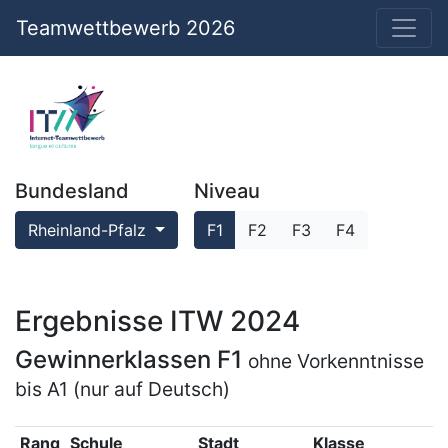
Teamwettbewerb 2026
Bundesland
Niveau
Rheinland-Pfalz
F1
F2
F3
F4
Ergebnisse ITW 2024
Gewinnerklassen F1
ohne Vorkenntnisse
bis A1 (nur auf Deutsch)
Rang
Schule
Stadt
Klasse