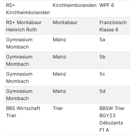
RS+
Kirchheimbolanden
WPF 6
Kirchheimbolanden
RS+ Montabaur
Montabaur
Französisch
Heinrich Roth
Klasse 6
Gymnasium
Mainz
5a
Mombach
Gymnasium
Mainz
5b
Mombach
Gymnasium
Mainz
5c
Mombach
Gymnasium
Mainz
5d
Mombach
BBS Wirtschaft
Trier
BBSW Trier
Trier
BGY23
Débutants
F1 A