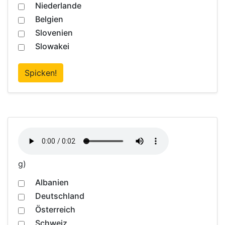
Niederlande
Belgien
Slovenien
Slowakei
Spicken!
g)
Albanien
Deutschland
Österreich
Schweiz