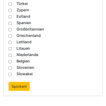
Türkei
Zypern
Estland
Spanien
Großbritannien
Griechenland
Lettland
Litauen
Niederlande
Belgien
Slovenien
Slowakei
Spicken!