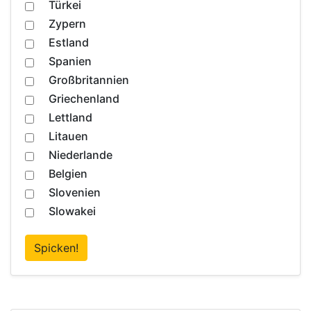
Türkei
Zypern
Estland
Spanien
Großbritannien
Griechenland
Lettland
Litauen
Niederlande
Belgien
Slovenien
Slowakei
Spicken!