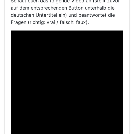
Schaut euch das folgende Video an (stellt zuvor
auf dem entsprechenden Button unterhalb die
deutschen Untertitel ein) und beantwortet die
Fragen (richtig: vrai / falsch: faux).