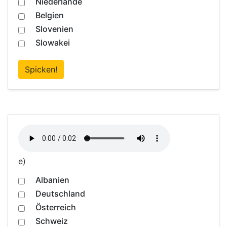
Niederlande
Belgien
Slovenien
Slowakei
Spicken!
e)
Albanien
Deutschland
Österreich
Schweiz