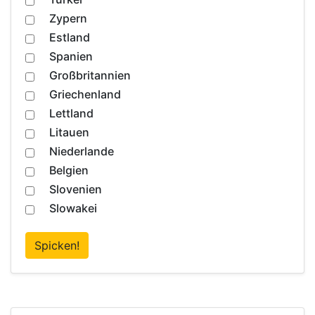
Zypern
Estland
Spanien
Großbritannien
Griechenland
Lettland
Litauen
Niederlande
Belgien
Slovenien
Slowakei
Spicken!