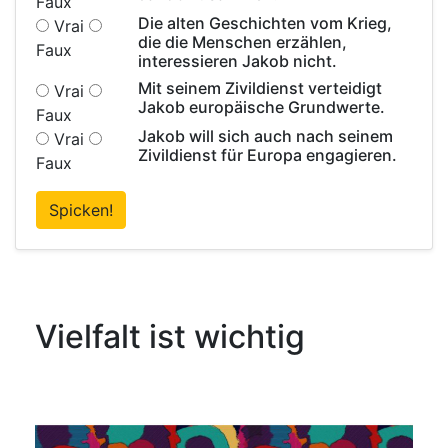
Faux
Die alten Geschichten vom Krieg,
Vrai
die die Menschen erzählen,
Faux
interessieren Jakob nicht.
Mit seinem Zivildienst verteidigt
Vrai
Jakob europäische Grundwerte.
Faux
Jakob will sich auch nach seinem
Vrai
Zivildienst für Europa engagieren.
Faux
Spicken!
Vielfalt ist wichtig