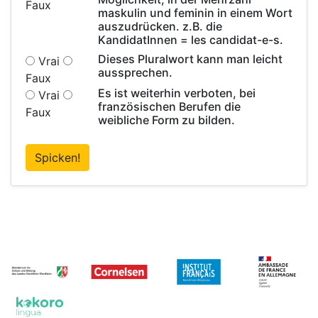
Faux
maskulin und feminin in einem Wort
auszudrücken. z.B. die
KandidatInnen = les candidat-e-s.
Dieses Pluralwort kann man leicht
Vrai
aussprechen.
Faux
Es ist weiterhin verboten, bei
Vrai
französischen Berufen die
Faux
weibliche Form zu bilden.
Spicken!