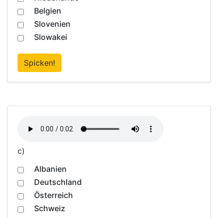
Belgien
Slovenien
Slowakei
Spicken!
c)
Albanien
Deutschland
Österreich
Schweiz