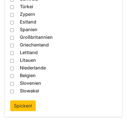
Türkei
Zypern
Estland
Spanien
Großbritannien
Griechenland
Lettland
Litauen
Niederlande
Belgien
Slovenien
Slowakei
Spicken!