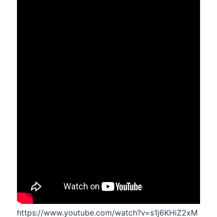
https://www.youtube.com/watch?v=s1j6KHiZ2xM