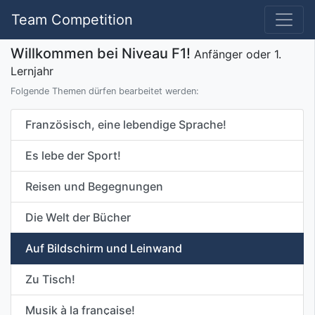
Team Competition
Willkommen bei Niveau F1!
Anfänger oder 1.
Lernjahr
Folgende Themen dürfen bearbeitet werden:
Französisch, eine lebendige Sprache!
Es lebe der Sport!
Reisen und Begegnungen
Die Welt der Bücher
Auf Bildschirm und Leinwand
Zu Tisch!
Musik à la française!