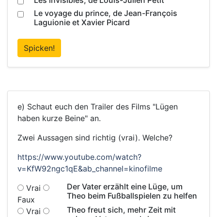
Les invisibles, de Louis-Julien Petit
Le voyage du prince, de Jean-François
Laguionie et Xavier Picard
Spicken!
e) Schaut euch den Trailer des Films "Lügen
haben kurze Beine" an.
Zwei Aussagen sind richtig (vrai). Welche?
https://www.youtube.com/watch?
v=KfW92ngc1qE&ab_channel=kinofilme
Der Vater erzählt eine Lüge, um
Vrai
Theo beim Fußballspielen zu helfen
Faux
Theo freut sich, mehr Zeit mit
Vrai