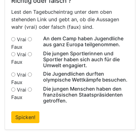
Richtig oder falsch ?
Lest den Tagebucheintrag unter dem oben
stehenden Link und gebt an, ob die Aussagen
wahr (vrai) oder falsch (faux) sind.
An dem Camp haben Jugendliche
Vrai
aus ganz Europa teilgenommen.
Faux
Die jungen Sportlerinnen und
Vrai
Sportler haben sich auch für die
Faux
Umwelt engagiert.
Die Jugendlichen durften
Vrai
olympische Wettkämpfe besuchen.
Faux
Die jungen Menschen haben den
Vrai
französischen Staatspräsidenten
Faux
getroffen.
Spicken!