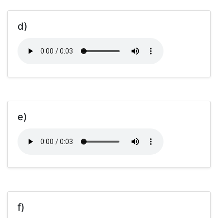
d)
e)
f)