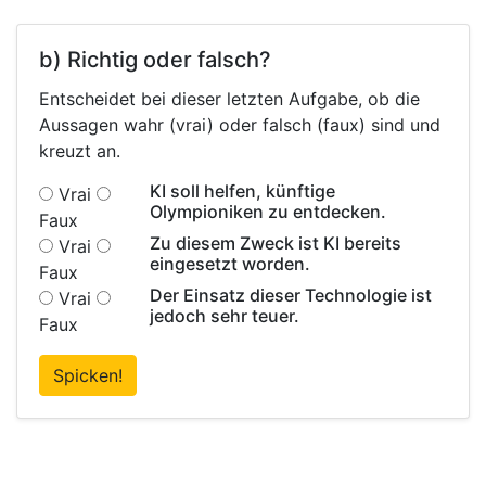
b) Richtig oder falsch?
Entscheidet bei dieser letzten Aufgabe, ob die
Aussagen wahr (vrai) oder falsch (faux) sind und
kreuzt an.
KI soll helfen, künftige
Vrai
Olympioniken zu entdecken.
Faux
Zu diesem Zweck ist KI bereits
Vrai
eingesetzt worden.
Faux
Der Einsatz dieser Technologie ist
Vrai
jedoch sehr teuer.
Faux
Spicken!