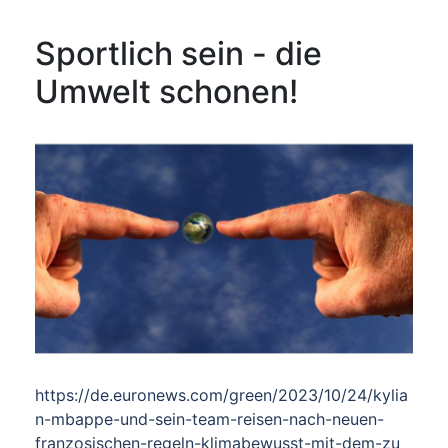
Sportlich sein - die
Umwelt schonen!
https://de.euronews.com/green/2023/10/24/kylia
n-mbappe-und-sein-team-reisen-nach-neuen-
franzosischen-regeln-klimabewusst-mit-dem-zu