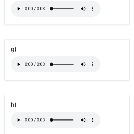
g)
h)