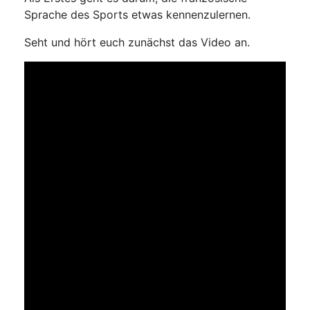
Sprache des Sports etwas kennenzulernen.
Seht und hört euch zunächst das Video an.