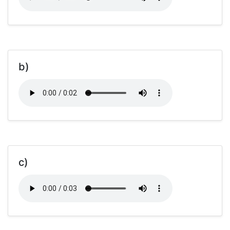
b)
c)