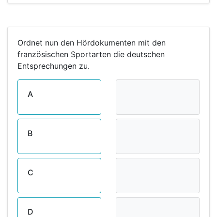
Ordnet nun den Hördokumenten mit den
französischen Sportarten die deutschen
Entsprechungen zu.
A
B
C
D