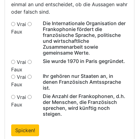
einmal an und entscheidet, ob die Aussagen wahr
oder falsch sind.
Die Internationale Organisation der
Vrai
Frankophonie fördert die
Faux
französische Sprache, politische
und wirtschaftliche
Zusammenarbeit sowie
gemeinsame Werte.
Sie wurde 1970 in Paris gegründet.
Vrai
Faux
Ihr gehören nur Staaten an, in
Vrai
denen Französisch Amtssprache
Faux
ist.
Die Anzahl der Frankophonen, d.h.
Vrai
der Menschen, die Französisch
Faux
sprechen, wird künftig noch
steigen.
Spicken!