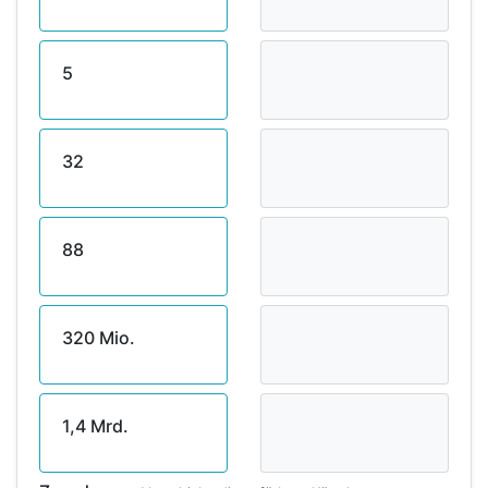
5
32
88
320 Mio.
1,4 Mrd.