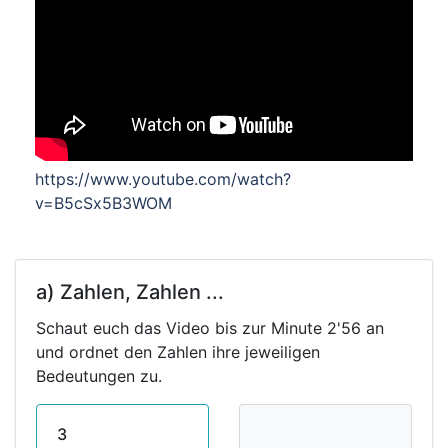
https://www.youtube.com/watch?
v=B5cSx5B3WOM
a) Zahlen, Zahlen ...
Schaut euch das Video bis zur Minute 2'56 an
und ordnet den Zahlen ihre jeweiligen
Bedeutungen zu.
3