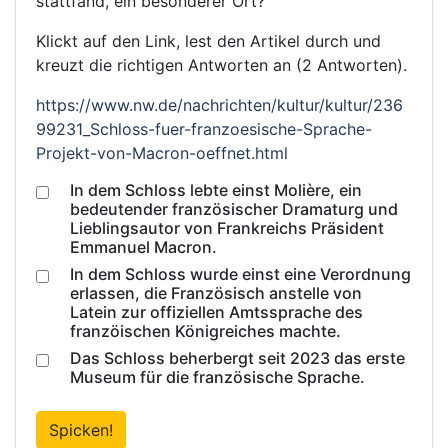
stattfand, ein besonderer Ort?
Klickt auf den Link, lest den Artikel durch und
kreuzt die richtigen Antworten an (2 Antworten).
https://www.nw.de/nachrichten/kultur/kultur/236
99231_Schloss-fuer-franzoesische-Sprache-
Projekt-von-Macron-oeffnet.html
In dem Schloss lebte einst Molière, ein
bedeutender französischer Dramaturg und
Lieblingsautor von Frankreichs Präsident
Emmanuel Macron.
In dem Schloss wurde einst eine Verordnung
erlassen, die Französisch anstelle von
Latein zur offiziellen Amtssprache des
franzöischen Königreiches machte.
Das Schloss beherbergt seit 2023 das erste
Museum für die französische Sprache.
Spicken!