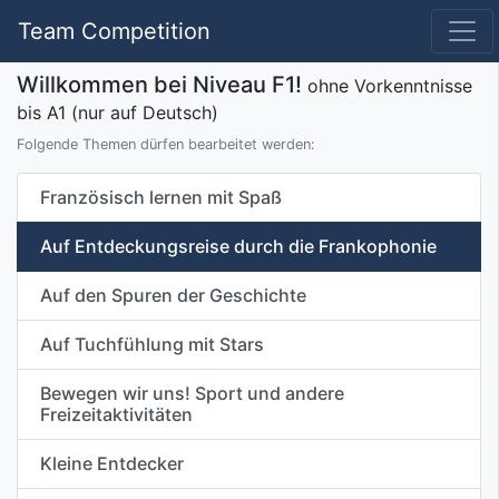
Team Competition
Willkommen bei Niveau F1!
ohne Vorkenntnisse
bis A1 (nur auf Deutsch)
Folgende Themen dürfen bearbeitet werden:
Französisch lernen mit Spaß
Auf Entdeckungsreise durch die Frankophonie
Auf den Spuren der Geschichte
Auf Tuchfühlung mit Stars
Bewegen wir uns! Sport und andere
Freizeitaktivitäten
Kleine Entdecker