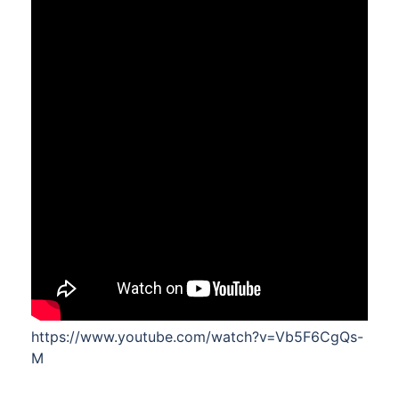
https://www.youtube.com/watch?v=Vb5F6CgQs-
M