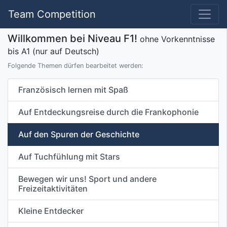
Team Competition
Willkommen bei Niveau F1!
ohne Vorkenntnisse
bis A1 (nur auf Deutsch)
Folgende Themen dürfen bearbeitet werden:
Französisch lernen mit Spaß
Auf Entdeckungsreise durch die Frankophonie
Auf den Spuren der Geschichte
Auf Tuchfühlung mit Stars
Bewegen wir uns! Sport und andere
Freizeitaktivitäten
Kleine Entdecker