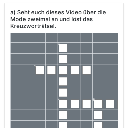
a) Seht euch dieses Video über die
Mode zweimal an und löst das
Kreuzworträtsel.
3
1
4
5