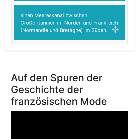
einen Meereskanal zwischen
Großbritannien im Norden und Frankreich
(Normandie und Bretagne) im Süden.
Auf den Spuren der
Geschichte der
französischen Mode