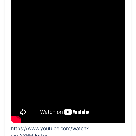
https://www.youtube.com/watch?
v=VYSBFL5plzw