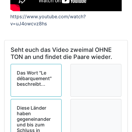
https://www.youtube.com/watch?
v=uJ4owcvz8hs
Seht euch das Video zweimal OHNE
TON an und findet die Paare wieder.
Das Wort "Le
débarquement"
beschreibt...
Diese Länder
haben
gegeneinander
und bis zum
Schluss in