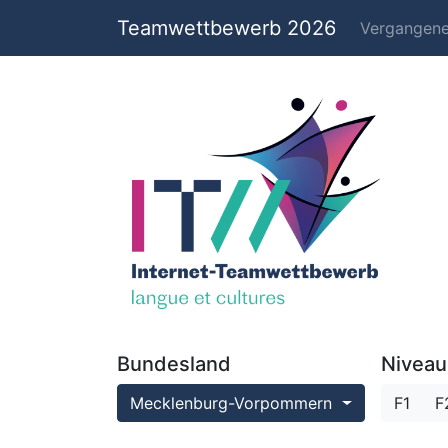
Teamwettbewerb 2026
Vergangen
Bundesland
Niveau
Mecklenburg-Vorpommern
F1
F