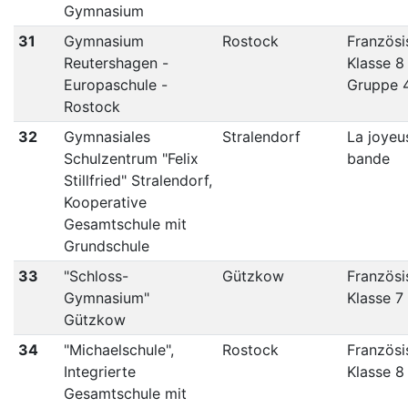
Gymnasium
31
Gymnasium
Rostock
Französi
Reutershagen -
Klasse 8
Europaschule -
Gruppe 
Rostock
32
Gymnasiales
Stralendorf
La joyeu
Schulzentrum "Felix
bande
Stillfried" Stralendorf,
Kooperative
Gesamtschule mit
Grundschule
33
"Schloss-
Gützkow
Französi
Gymnasium"
Klasse 7
Gützkow
34
"Michaelschule",
Rostock
Französi
Integrierte
Klasse 8
Gesamtschule mit