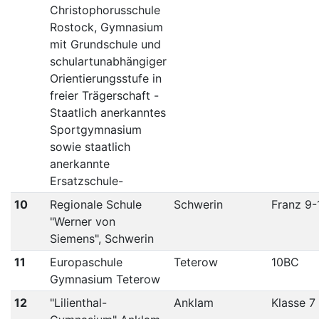
Christophorusschule
Rostock, Gymnasium
mit Grundschule und
schulartunabhängiger
Orientierungsstufe in
freier Trägerschaft -
Staatlich anerkanntes
Sportgymnasium
sowie staatlich
anerkannte
Ersatzschule-
10
Regionale Schule
Schwerin
Franz 9-
"Werner von
Siemens", Schwerin
11
Europaschule
Teterow
10BC
Gymnasium Teterow
12
"Lilienthal-
Anklam
Klasse 7