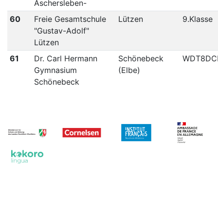
Aschersleben-
60
Freie Gesamtschule
Lützen
9.Klasse
"Gustav-Adolf"
Lützen
61
Dr. Carl Hermann
Schönebeck
WDT8DC
Gymnasium
(Elbe)
Schönebeck