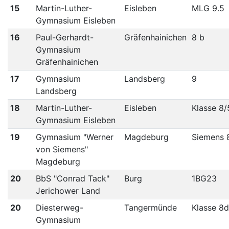
15
Martin-Luther-
Eisleben
MLG 9.5
Gymnasium Eisleben
16
Paul-Gerhardt-
Gräfenhainichen
8 b
Gymnasium
Gräfenhainichen
17
Gymnasium
Landsberg
9
Landsberg
18
Martin-Luther-
Eisleben
Klasse 8/
Gymnasium Eisleben
19
Gymnasium "Werner
Magdeburg
Siemens 
von Siemens"
Magdeburg
20
BbS "Conrad Tack"
Burg
1BG23
Jerichower Land
20
Diesterweg-
Tangermünde
Klasse 8d
Gymnasium