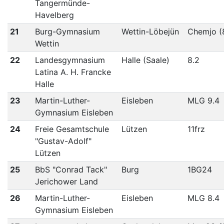
Tangermünde-
Havelberg
21
Burg-Gymnasium
Wettin-Löbejün
Chemjo (
Wettin
22
Landesgymnasium
Halle (Saale)
8.2
Latina A. H. Francke
Halle
23
Martin-Luther-
Eisleben
MLG 9.4
Gymnasium Eisleben
24
Freie Gesamtschule
Lützen
11frz
"Gustav-Adolf"
Lützen
25
BbS "Conrad Tack"
Burg
1BG24
Jerichower Land
26
Martin-Luther-
Eisleben
MLG 8.4
Gymnasium Eisleben