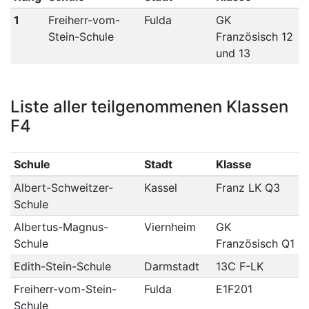
1
Freiherr-vom-
Fulda
GK
Stein-Schule
Französisch 12
und 13
Liste aller teilgenommenen Klassen
F4
Schule
Stadt
Klasse
Albert-Schweitzer-
Kassel
Franz LK Q3
Schule
Albertus-Magnus-
Viernheim
GK
Schule
Französisch Q1
Edith-Stein-Schule
Darmstadt
13C F-LK
Freiherr-vom-Stein-
Fulda
E1F201
Schule