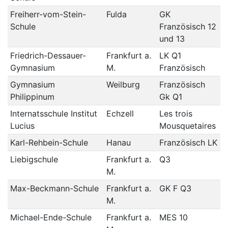
Freiherr-vom-Stein-
Fulda
GK
Schule
Französisch 12
und 13
Friedrich-Dessauer-
Frankfurt a.
LK Q1
Gymnasium
M.
Französisch
Gymnasium
Weilburg
Französisch
Philippinum
Gk Q1
Internatsschule Institut
Echzell
Les trois
Lucius
Mousquetaires
Karl-Rehbein-Schule
Hanau
Französisch LK
Liebigschule
Frankfurt a.
Q3
M.
Max-Beckmann-Schule
Frankfurt a.
GK F Q3
M.
Michael-Ende-Schule
Frankfurt a.
MES 10