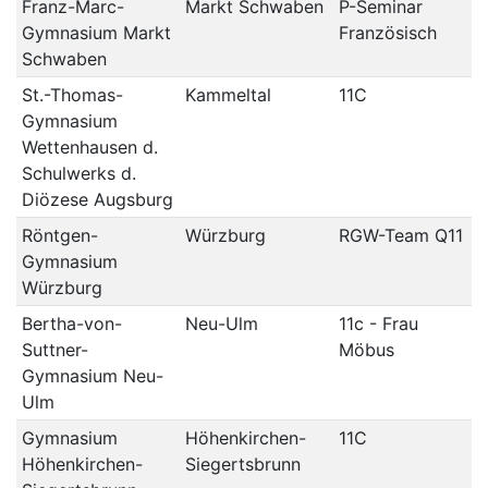
Franz-Marc-
Markt Schwaben
P-Seminar
Gymnasium Markt
Französisch
Schwaben
St.-Thomas-
Kammeltal
11C
Gymnasium
Wettenhausen d.
Schulwerks d.
Diözese Augsburg
Röntgen-
Würzburg
RGW-Team Q11
Gymnasium
Würzburg
Bertha-von-
Neu-Ulm
11c - Frau
Suttner-
Möbus
Gymnasium Neu-
Ulm
Gymnasium
Höhenkirchen-
11C
Höhenkirchen-
Siegertsbrunn