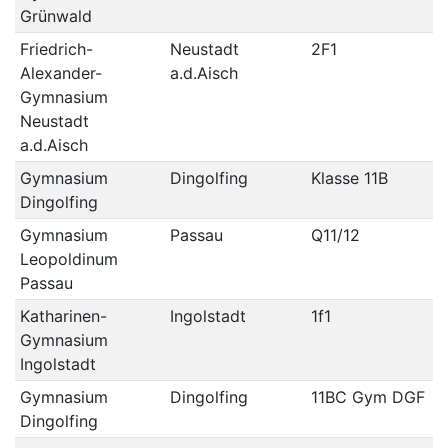
Grünwald
Friedrich-
Neustadt
2F1
Alexander-
a.d.Aisch
Gymnasium
Neustadt
a.d.Aisch
Gymnasium
Dingolfing
Klasse 11B
Dingolfing
Gymnasium
Passau
Q11/12
Leopoldinum
Passau
Katharinen-
Ingolstadt
1f1
Gymnasium
Ingolstadt
Gymnasium
Dingolfing
11BC Gym DGF
Dingolfing