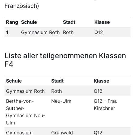
Französisch)
Rang
Schule
Stadt
Klasse
1
Gymnasium Roth
Roth
Q12
Liste aller teilgenommenen Klassen
F4
Schule
Stadt
Klasse
Gymnasium Roth
Roth
Q12
Bertha-von-
Neu-Ulm
Q12 - Frau
Suttner-
Kirschner
Gymnasium Neu-
Ulm
Gymnasium
Grünwald
Q12