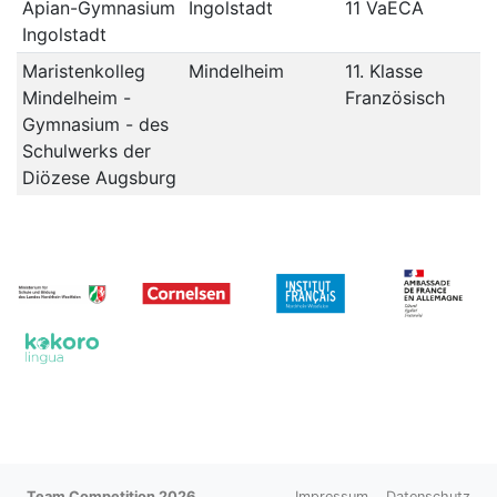
Apian-Gymnasium
Ingolstadt
11 VaECA
Ingolstadt
Maristenkolleg
Mindelheim
11. Klasse
Mindelheim -
Französisch
Gymnasium - des
Schulwerks der
Diözese Augsburg
Team Competition 2026
Impressum
Datenschutz