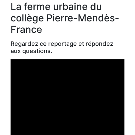
La ferme urbaine du
collège Pierre-Mendès-
France
Regardez ce reportage et répondez
aux questions.