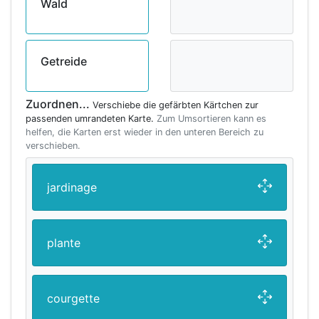
Wald
Getreide
Zuordnen...
Verschiebe die gefärbten Kärtchen zur
passenden umrandeten Karte.
Zum Umsortieren kann es
helfen, die Karten erst wieder in den unteren Bereich zu
verschieben.
jardinage
plante
courgette