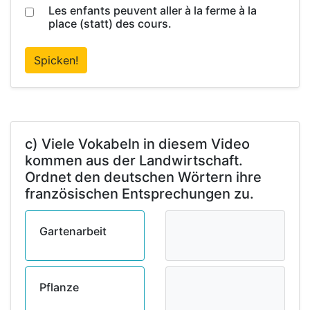
Les enfants peuvent aller à la ferme à la
place (statt) des cours.
Spicken!
c) Viele Vokabeln in diesem Video
kommen aus der Landwirtschaft.
Ordnet den deutschen Wörtern ihre
französischen Entsprechungen zu.
Gartenarbeit
Pflanze