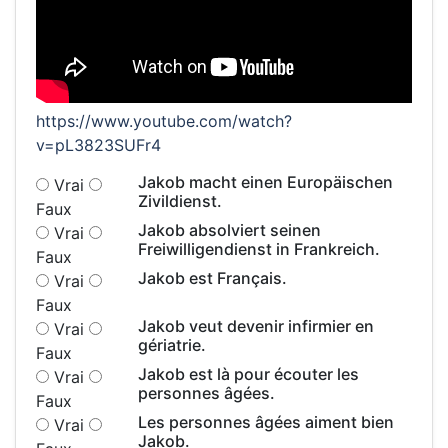
https://www.youtube.com/watch?
v=pL3823SUFr4
Jakob macht einen Europäischen
Vrai
Zivildienst.
Faux
Jakob absolviert seinen
Vrai
Freiwilligendienst in Frankreich.
Faux
Jakob est Français.
Vrai
Faux
Jakob veut devenir infirmier en
Vrai
gériatrie.
Faux
Jakob est là pour écouter les
Vrai
personnes âgées.
Faux
Les personnes âgées aiment bien
Vrai
Jakob.