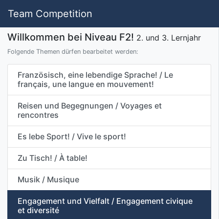
Team Competition
Willkommen bei Niveau F2!
2. und 3. Lernjahr
Folgende Themen dürfen bearbeitet werden:
Französisch, eine lebendige Sprache! / Le
français, une langue en mouvement!
Reisen und Begegnungen / Voyages et
rencontres
Es lebe Sport! / Vive le sport!
Zu Tisch! / À table!
Musik / Musique
Engagement und Vielfalt / Engagement civique
et diversité