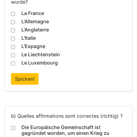
wurde?
La France
L'Allemagne
L'Angleterre
L'Italie
L'Espagne
Le Liechtenstein
Le Luxembourg
Spicken!
b) Quelles affirmations sont correctes (richtig) ?
Die Europäische Gemeinschaft ist
gegründet worden, um einen Krieg zu