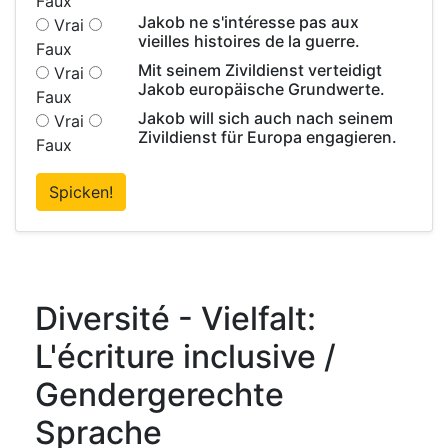
Faux
Jakob ne s'intéresse pas aux
Vrai
vieilles histoires de la guerre.
Faux
Mit seinem Zivildienst verteidigt
Vrai
Jakob europäische Grundwerte.
Faux
Jakob will sich auch nach seinem
Vrai
Zivildienst für Europa engagieren.
Faux
Spicken!
Diversité - Vielfalt:
L'écriture inclusive /
Gendergerechte
Sprache