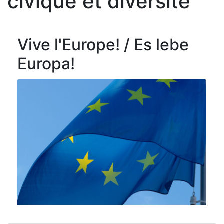
civique et diversité
Vive l'Europe! / Es lebe
Europa!