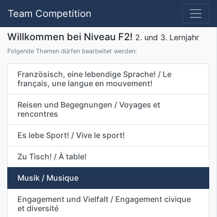
Team Competition
Willkommen bei Niveau F2!
2. und 3. Lernjahr
Folgende Themen dürfen bearbeitet werden:
Französisch, eine lebendige Sprache! / Le
français, une langue en mouvement!
Reisen und Begegnungen / Voyages et
rencontres
Es lebe Sport! / Vive le sport!
Zu Tisch! / À table!
Musik / Musique
Engagement und Vielfalt / Engagement civique
et diversité