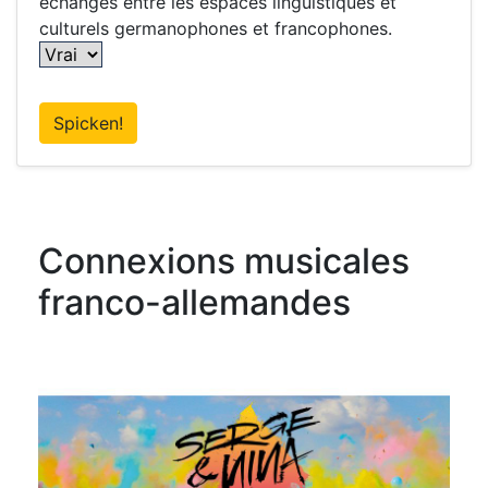
échanges entre les espaces linguistiques et
culturels germanophones et francophones.
Spicken!
Connexions musicales
franco-allemandes