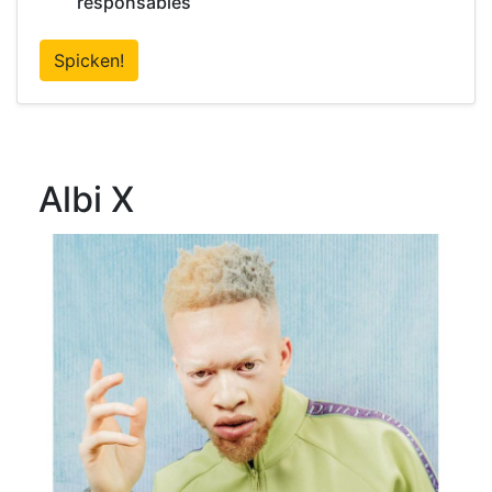
responsables
Spicken!
Albi X