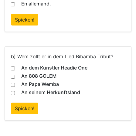
En allemand.
Spicken!
b) Wem zollt er in dem Lied Bibamba Tribut?
An dem Künstler Headie One
An 808 GOLEM
An Papa Wemba
An seinem Herkunftsland
Spicken!