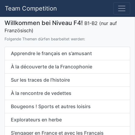
Team Competition
Willkommen bei Niveau F4!
B1-B2 (nur auf
Französisch)
Folgende Themen dürfen bearbeitet werden:
Apprendre le français en s’amusant
À la découverte de la Francophonie
Sur les traces de l’histoire
À la rencontre de vedettes
Bougeons ! Sports et autres loisirs
Explorateurs en herbe
S’engager en France et avec les Français