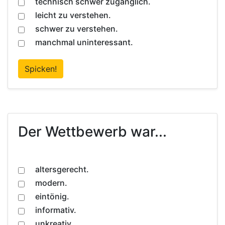
technisch schwer zugänglich.
leicht zu verstehen.
schwer zu verstehen.
manchmal uninteressant.
Spicken!
Der Wettbewerb war...
altersgerecht.
modern.
eintönig.
informativ.
unkreativ.