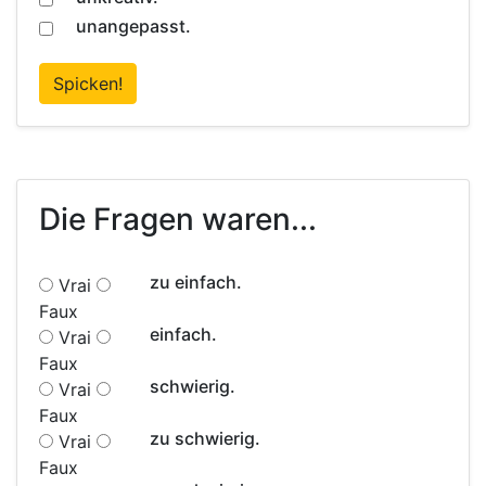
unangepasst.
Spicken!
Die Fragen waren...
zu einfach.
Vrai
Faux
einfach.
Vrai
Faux
schwierig.
Vrai
Faux
zu schwierig.
Vrai
Faux