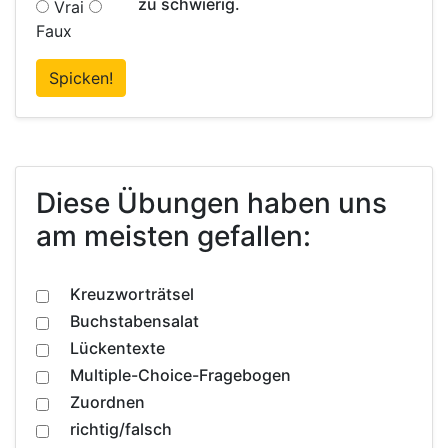
zu schwierig.
Vrai
Faux
Spicken!
Diese Übungen haben uns
am meisten gefallen:
Kreuzworträtsel
Buchstabensalat
Lückentexte
Multiple-Choice-Fragebogen
Zuordnen
richtig/falsch