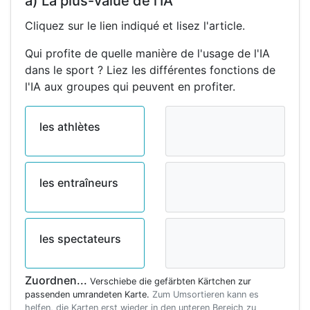
a) La plus-value de l'IA
Cliquez sur le lien indiqué et lisez l'article.
Qui profite de quelle manière de l'usage de l'IA
dans le sport ? Liez les différentes fonctions de
l'IA aux groupes qui peuvent en profiter.
les athlètes
les entraîneurs
les spectateurs
Zuordnen...
Verschiebe die gefärbten Kärtchen zur
passenden umrandeten Karte.
Zum Umsortieren kann es
helfen, die Karten erst wieder in den unteren Bereich zu