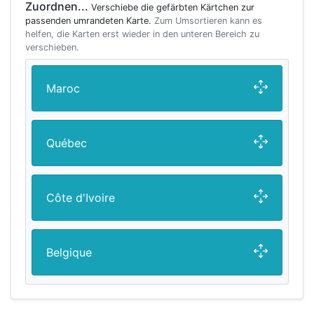
Zuordnen...
Verschiebe die gefärbten Kärtchen zur
passenden umrandeten Karte.
Zum Umsortieren kann es
helfen, die Karten erst wieder in den unteren Bereich zu
verschieben.
Maroc
Québec
Côte d'Ivoire
Belgique