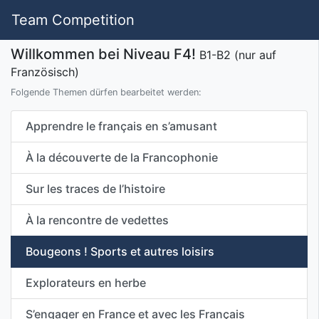
Team Competition
Willkommen bei Niveau F4!
B1-B2 (nur auf
Französisch)
Folgende Themen dürfen bearbeitet werden:
Apprendre le français en s’amusant
À la découverte de la Francophonie
Sur les traces de l’histoire
À la rencontre de vedettes
Bougeons ! Sports et autres loisirs
Explorateurs en herbe
S’engager en France et avec les Français