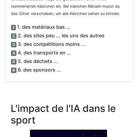
nummerierten Kästchen ein. Bei manchen Rätseln musst du
das Gitter verschieben, um alle Kästchen sehen zu können.
1. des matériaux bas ...
1
2. des sites peu ... les uns des autres
2
3. des compétitions moins ...
3
4. des transports en ...
4
5. des déchets ...
5
6. des sponsors ...
6
L'impact de l'IA dans le
sport