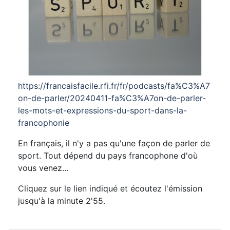
https://francaisfacile.rfi.fr/fr/podcasts/fa%C3%A7
on-de-parler/20240411-fa%C3%A7on-de-parler-
les-mots-et-expressions-du-sport-dans-la-
francophonie
En français, il n'y a pas qu'une façon de parler de
sport. Tout dépend du pays francophone d'où
vous venez...
Cliquez sur le lien indiqué et écoutez l'émission
jusqu'à la minute 2'55.