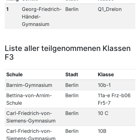
1
Georg-Friedrich-
Berlin
Q1_Drelon
Händel-
Gymnasium
Liste aller teilgenommenen Klassen
F3
Schule
Stadt
Klasse
Barnim-Gymnasium
Berlin
10b-1
Bettina-von-Arnim-
Berlin
11a-e Frz-b06
Schule
Fr5-7
Carl-Friedrich-von-
Berlin
10 C
Siemens-Gymnasium
Carl-Friedrich-von-
Berlin
10B
Siemens-Gymnasium