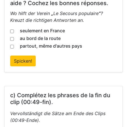
aide ? Cochez les bonnes réponses.
Wo hilft der Verein
„
Le Secours populaire
“
?
Kreuzt die richtigen Antworten an.
seulement en France
au bord de la route
partout, même d'autres pays
Spicken!
c) Complétez les phrases de la fin du
clip (00:49-fin).
Vervollständigt die Sätze am Ende des Clips
(00:49-Ende).