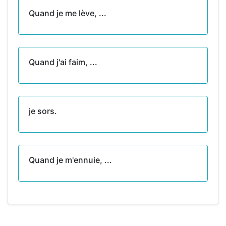
Quand je me lève, ...
Quand j'ai faim, ...
je sors.
Quand je m'ennuie, ...