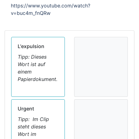
https://www.youtube.com/watch?
v=buc4m_fnQRw
L'expulsion
Tipp: Dieses
Wort ist auf
einem
Papierdokument.
Urgent
Tipp:
Im
Clip
steht dieses
Wort im