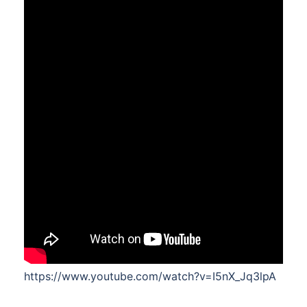
https://www.youtube.com/watch?v=I5nX_Jq3lpA