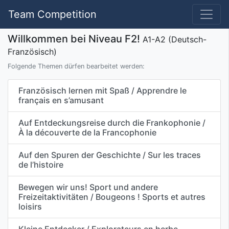
Team Competition
Willkommen bei Niveau F2!
A1-A2 (Deutsch-
Französisch)
Folgende Themen dürfen bearbeitet werden:
Französisch lernen mit Spaß / Apprendre le
français en s’amusant
Auf Entdeckungsreise durch die Frankophonie /
À la découverte de la Francophonie
Auf den Spuren der Geschichte / Sur les traces
de l’histoire
Bewegen wir uns! Sport und andere
Freizeitaktivitäten / Bougeons ! Sports et autres
loisirs