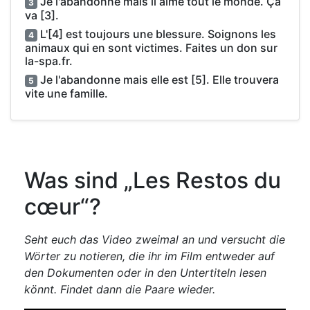
Je l'abandonne mais il aime tout le monde. Ça
3
va [3].
L'[4] est toujours une blessure. Soignons les
4
animaux qui en sont victimes. Faites un don sur
la-spa.fr.
Je l'abandonne mais elle est [5]. Elle trouvera
5
vite une famille.
Was sind „Les Restos du
cœur“?
Seht euch das Video zweimal an und versucht die
Wörter zu notieren, die ihr im Film entweder auf
den Dokumenten oder in den Untertiteln lesen
könnt.
Findet dann die Paare wieder.