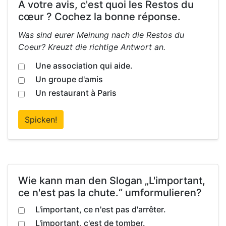
À votre avis, c'est quoi les Restos du
cœur ? Cochez la bonne réponse.
Was sind eurer Meinung nach die Restos du
Coeur? Kreuzt die richtige Antwort an.
Une association qui aide.
Un groupe d'amis
Un restaurant à Paris
Spicken!
Wie kann man den Slogan „L'important,
ce n'est pas la chute.“ umformulieren?
L'important, ce n'est pas d'arrêter.
L'important, c'est de tomber.