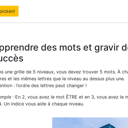
picken!
pprendre des mots et gravir 
uccès
s une grille de 5 niveaux, vous devez trouver 5 mots. À c
tres et les mêmes lettres que le niveau au dessus plus une.
ention : l’ordre des lettres peut changer !
emple
: En 2, vous avez le mot ÊTRE et en 3, vous avez le 
N. Un indice vous aide à chaque niveau.