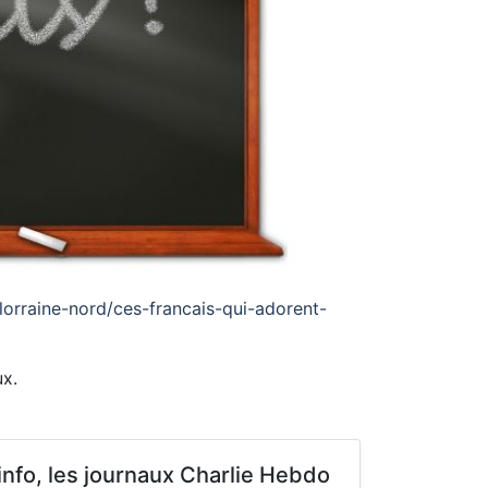
/lorraine-nord/ces-francais-qui-adorent-
ux.
nfo, les journaux Charlie Hebdo