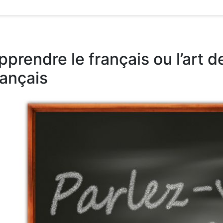
pprendre le français ou l’art d
rançais