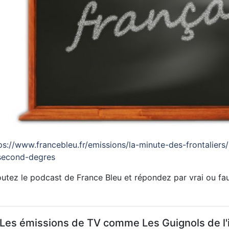
ps://www.francebleu.fr/emissions/la-minute-des-frontaliers
second-degres
utez le podcast de France Bleu et répondez par vrai ou fa
 Les émissions de TV comme Les Guignols de l'i