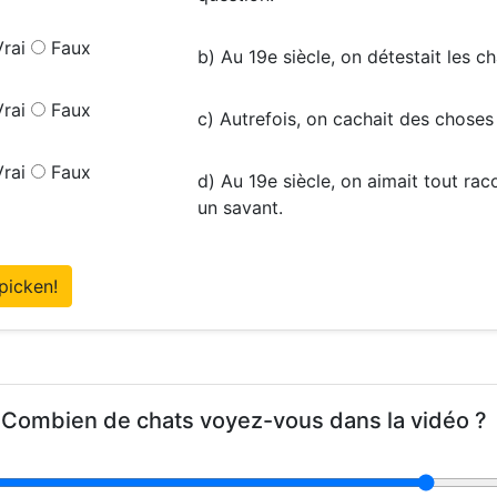
rai
Faux
b) Au 19e siècle, on détestait les ch
rai
Faux
c) Autrefois, on cachait des choses 
rai
Faux
d) Au 19e siècle, on aimait tout raco
un savant.
picken!
 Combien de chats voyez-vous dans la vidéo ?