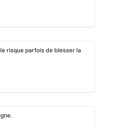
e risque parfois de blesser la
agne.