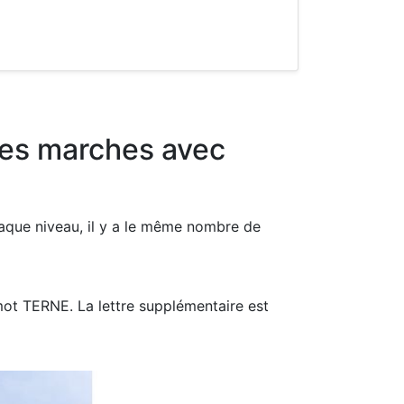
des marches avec
haque niveau, il y a le même nombre de
mot TERNE. La lettre supplémentaire est